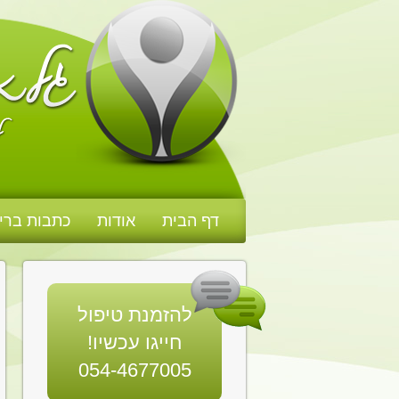
דף הבית
אודות
כתבות ברי
להזמנת טיפול
חייגו עכשיו!
054-4677005