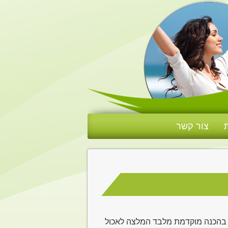
צור קשר
פול לכל אדם מעל גיל 15. אין שום צורך בהכנה מוקדמת מלבד המלצה לאכול