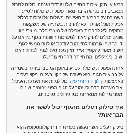
בריא או חזק, איכות החיים שלנו יורדת ואנחנו יכולים לסבול
מכאבים רבים. יש הרבה מאוד פעולות שיכולות לסייע
בשמירה על הבריאות האישית. פעולות אלו יכולות לכלול
אכילת אוכל אורגני, לא להרבות בשתייה של משקאות
מתוקים ולא להרבות באכילה של מוצרי חלב. מוצרי מזון
שונים יכולים להזיק מאוד למערכות השונות בגוף בין אם על
ידי כך שהן גורמות להשמנת עודפת או לנזק ממשי לגוף.
חשוב מאוד להקפיד איזה מזון מכניסים לגוף ולבדוק האם
יש בו כימיקלים ומה הייתה דרך הייצור שלו.
אחת הפעולות שיכולה לסייע באופן המיטבי ביותר בשמירה
על בריאות הגוף, היא פעולה של ניקוי רעלים. ניקוי רעלים
באמצעות
קולון הידרותרפיה
יכול לנקות את מערכת העיכול
ואת מערכת הדם ולשמור על הגוף מפני זיהומים שונים
ומפני מחלות ממאירות כמו גידולים סרטניים.
איך סילוק רעלים מהגוף יכול לשפר את
הבריאות?
סילוק רעלים אשר נעשה בעזרת הידרו קולונוסקופיה הוא