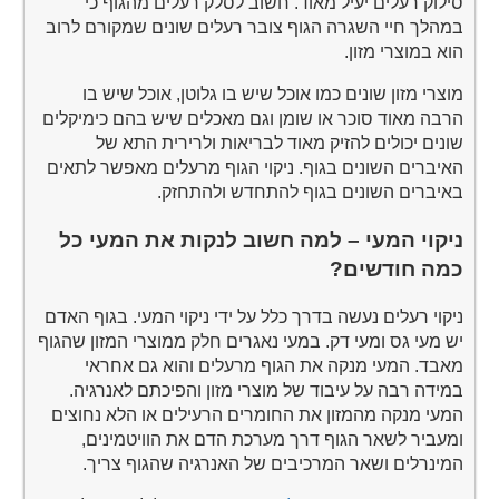
סילוק רעלים יעיל מאוד. חשוב לסלק רעלים מהגוף כי
במהלך חיי השגרה הגוף צובר רעלים שונים שמקורם לרוב
הוא במוצרי מזון.
מוצרי מזון שונים כמו אוכל שיש בו גלוטן, אוכל שיש בו
הרבה מאוד סוכר או שומן וגם מאכלים שיש בהם כימיקלים
שונים יכולים להזיק מאוד לבריאות ולרירית התא של
האיברים השונים בגוף. ניקוי הגוף מרעלים מאפשר לתאים
באיברים השונים בגוף להתחדש ולהתחזק.
ניקוי המעי – למה חשוב לנקות את המעי כל
כמה חודשים?
ניקוי רעלים נעשה בדרך כלל על ידי ניקוי המעי. בגוף האדם
יש מעי גס ומעי דק. במעי נאגרים חלק ממוצרי המזון שהגוף
מאבד. המעי מנקה את הגוף מרעלים והוא גם אחראי
במידה רבה על עיבוד של מוצרי מזון והפיכתם לאנרגיה.
המעי מנקה מהמזון את החומרים הרעילים או הלא נחוצים
ומעביר לשאר הגוף דרך מערכת הדם את הוויטמינים,
המינרלים ושאר המרכיבים של האנרגיה שהגוף צריך.